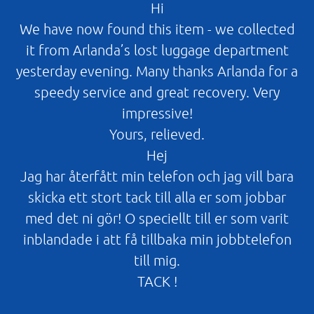
Hi
We have now found this item - we collected
it from Arlanda’s lost luggage department
yesterday evening. Many thanks Arlanda for a
speedy service and great recovery. Very
impressive!
Yours, relieved.
Hej
Jag har återfått min telefon och jag vill bara
skicka ett stort tack till alla er som jobbar
med det ni gör! O speciellt till er som varit
inblandade i att få tillbaka min jobbtelefon
till mig.
TACK !