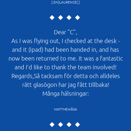
[:EN]LAURENCE[:]
Dear ”C”,
As I was flying out, I checked at the desk -
and it (ipad) had been handed in, and has
now been returned to me. It was a fantastic
and I'd like to thank the team involved!
Regards,Så tacksam för detta och alldeles
rätt glasögon har jag fått tillbaka!
Många hälsningar:
MATTHEWÅSA