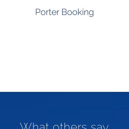
Porter Booking
What others say