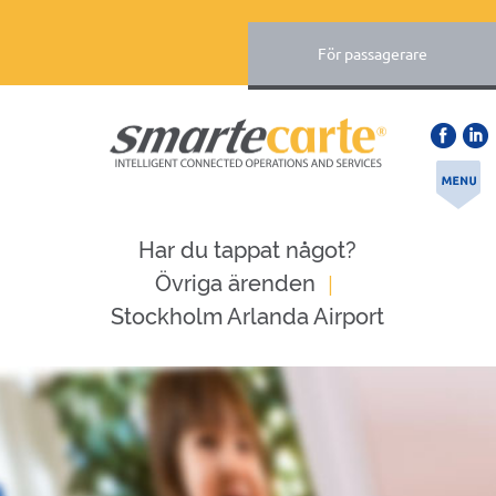
För passagerare
Har du tappat något?
|
Övriga ärenden
Stockholm Arlanda Airport