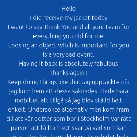
Hello
I did receive my jacket today
I want to say Thank You and all your team for
everything you did for me.
Loosing an object witch is important for you
is a very sad event.
Having it back is absolutely fabulous
Thanks again !
Keep doing things like thatJag upptäckte när
jag kom hem att dessa saknades. Hade bara
mobiltel. att tillgå så jag blev ställd helt
enkelt. Undersökte alternativ men kom fram
till att vår dotter som bor i Stockholm var rätt
person att få fram ett svar på vad som kan
göras. Hon tog kontakt med Er och det hela