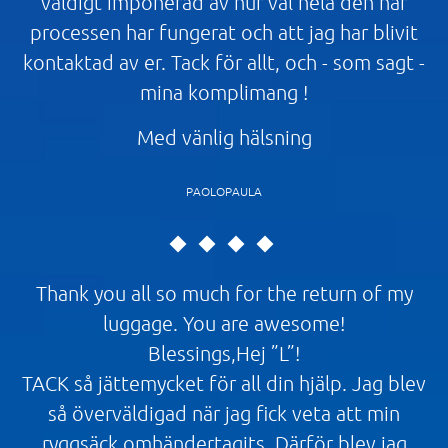
väldigt imponerad av hur väl hela den här
processen har fungerat och att jag har blivit
kontaktad av er. Tack för allt, och - som sagt -
mina komplimang !
Med vänlig hälsning
PAOLOPAULA
Thank you all so much for the return of my
luggage. You are awesome!
Blessings,Hej ”L”!
TACK så jättemycket för all din hjälp. Jag blev
så överväldigad när jag fick veta att min
ryggsäck omhändertagits. Därför blev jag