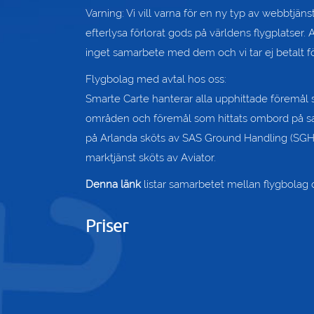
Varning: Vi vill varna för en ny typ av webbtjäns
efterlysa förlorat gods på världens flygplatser.
inget samarbete med dem och vi tar ej betalt fö
Flygbolag med avtal hos oss:
Smarte Carte hanterar alla upphittade föremål
områden och föremål som hittats ombord på sam
på Arlanda sköts av SAS Ground Handling (SGH)
marktjänst sköts av Aviator.
Denna länk
listar samarbetet mellan flygbolag 
Priser