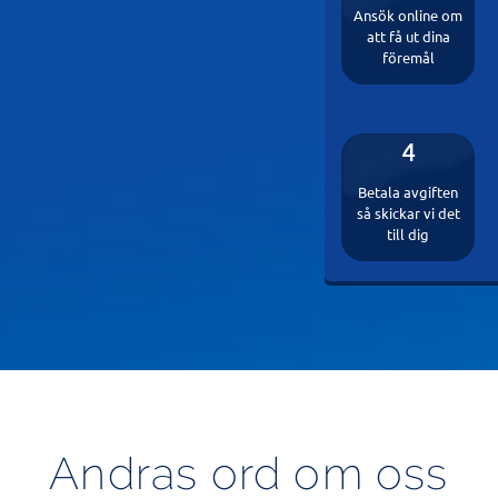
Ansök online om
att få ut dina
föremål
4
Betala avgiften
så skickar vi det
till dig
Andras ord om oss