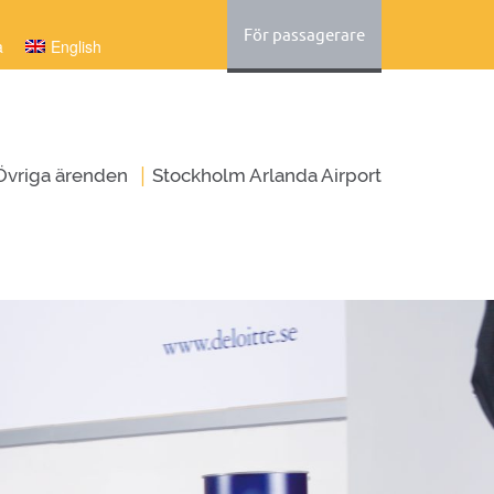
För passagerare
a
English
|
Övriga ärenden
Stockholm Arlanda Airport