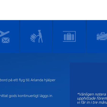
rd på ett flyg till Arlanda hjälper
*Vänligen notera a
ittat gods kontinuerligt läggs in.
upphittade föremål
vi får in i tre mån