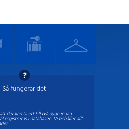
Så fungerar det
tt det kan ta ett till två dygn innan
 registreras i databasen. Vi behåller allt
ader.