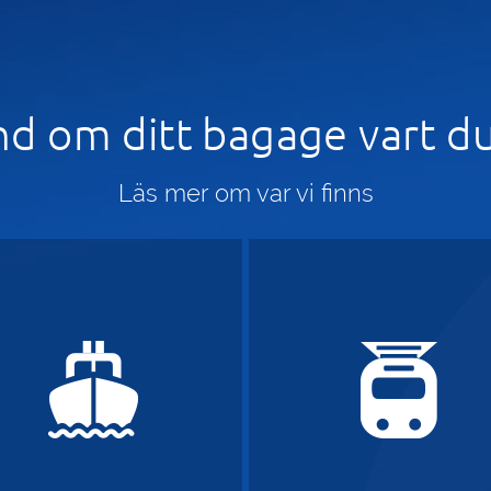
nd om ditt bagage vart d
Läs mer om var vi finns