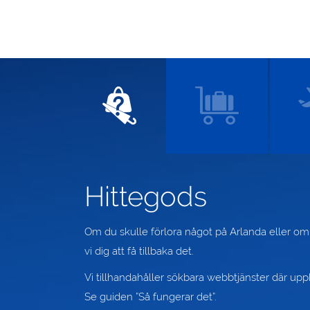
Hittegods
Om du skulle förlora något på Arlanda eller ombo
vi dig att få tillbaka det.
Vi tillhandahåller sökbara webbtjänster där upph
Se guiden ”Så fungerar det”.