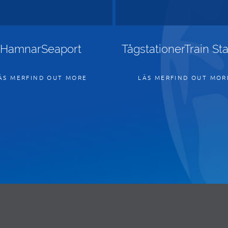
HamnarSeaport
TågstationerTrain Sta
ÄS MERFIND OUT MORE
LÄS MERFIND OUT MOR