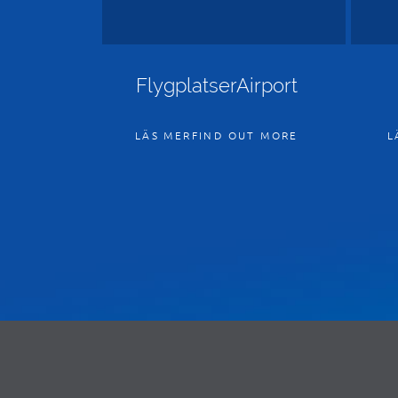
FlygplatserAirport
LÄS MERFIND OUT MORE
L