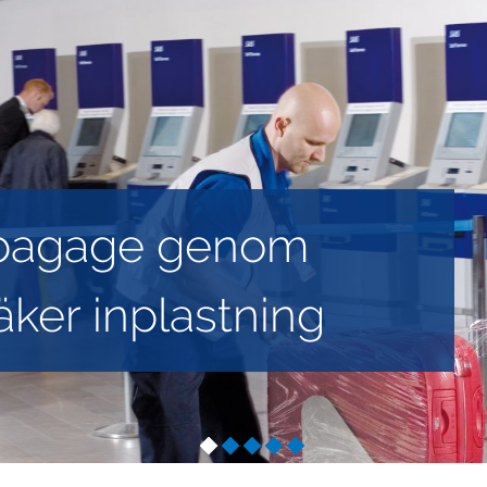
 bagage genom
ker inplastning