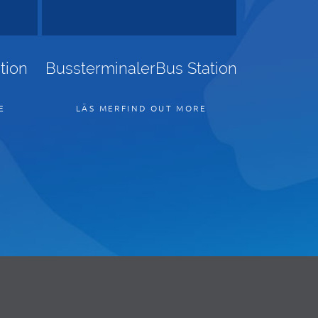
tion
BussterminalerBus Station
E
LÄS MERFIND OUT MORE