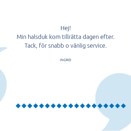
Hej!
Min halsduk kom tillrätta dagen efter.
Tack, för snabb o vänlig service.
INGRID