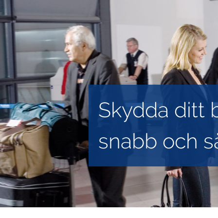
Skydda ditt
snabb och sä