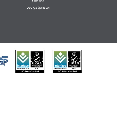
Om oss
Lediga tjänster