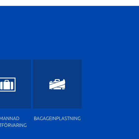
EMANNAD
BAGAGEINPLASTNING
TFÖRVARING