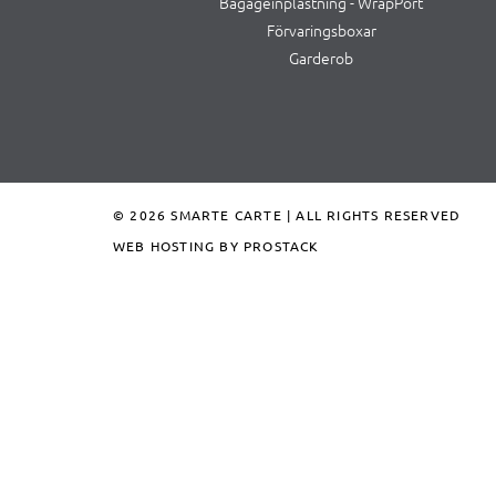
Bagageinplastning - WrapPort
Förvaringsboxar
Garderob
© 2026 SMARTE CARTE | ALL RIGHTS RESERVED
WEB HOSTING BY PROSTACK