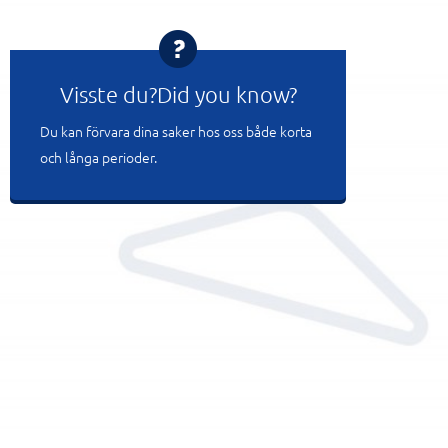
Visste du?Did you know?
Du kan förvara dina saker hos oss både korta
och långa perioder.