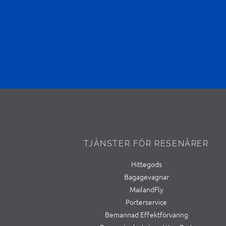
TJÄNSTER FÖR RESENÄRER
Hittegods
Bagagevagnar
MailandFly
Porterservice
Bemannad Effektförvaring