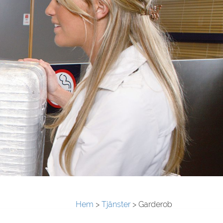
Hem
>
Tjänster
>
Garderob