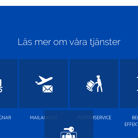
Läs mer om våra tjänster
GNAR
MAILANDFLY
PORTERSERVICE
B
EFFEK