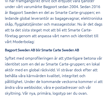
Vi har framgångsrikt drivit och erbjudit våra tjänster
under vårt varumärke Bagport sedan 2004. Sedan 2016
är Bagport Sweden en del av Smarte Carte-gruppen; en
ledande global leverantör av bagagevagnar, elektroniska
skåp, flygplatstjänster och massagestolar. Nu är det dags
att ta det sista steget mot att bli ett Smarte Carte-
företag genom att anpassa vårt namn och identitet till
vårt Moderbolag:
Bagport Sweden AB blir Smarte Carte Sweden AB
Syftet med omprofileringen är att ytterligare betona vår
identitet som en del av Smarte Carte-gruppen; en lokal
aktör med en global räckvidd. Vi strävar dock efter att
behålla våra kärnvärden kvalitet, integritet och
pålitlighet. Under de kommande veckorna kommer vi att
ändra våra webbsidor, våra e-postadresser och vår
skyltning. Vår nya, primära, logotyp ser du ovan.