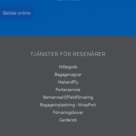
Betala online
TJÄNSTER FÖR RESENÄRER
Hittegods
Bagagevagnar
MailandFly
Porterservice
Bemannad Effektförvaring
Bagageinplastning - WrapPort
Förvaringsboxar
Garderob