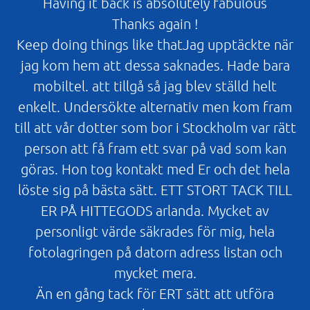
Having it back is absolutely fabulous
Thanks again !
Keep doing things like thatJag upptäckte när
jag kom hem att dessa saknades. Hade bara
mobiltel. att tillgå så jag blev ställd helt
enkelt. Undersökte alternativ men kom fram
till att vår dotter som bor i Stockholm var rätt
person att få fram ett svar på vad som kan
göras. Hon tog kontakt med Er och det hela
löste sig på bästa sätt. ETT STORT TACK TILL
ER PÅ HITTEGODS arlanda. Mycket av
personligt värde säkrades för mig, hela
fotolagringen på datorn adress listan och
mycket mera.
Än en gång tack för ERT sätt att utföra