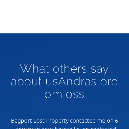
What others say
about usAndras ord
om oss
Bagport Lost Property contacted me on 6
January an hour before I even contacted