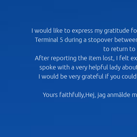
I would like to express my gratitude f
Terminal 5 during a stopover between
to return to
After reporting the item lost, I felt 
spoke with a very helpful lady abou
I would be very grateful if you coul
Yours faithfully,Hej, jag anmälde m