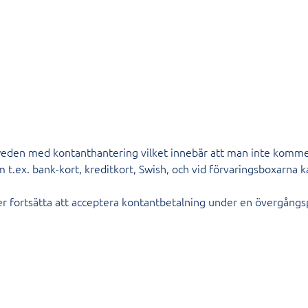
den med kontanthantering vilket innebär att man inte kommer 
 som t.ex. bank-kort, kreditkort, Swish, och vid förvaringsboxa
 fortsätta att acceptera kontantbetalning under en övergångs