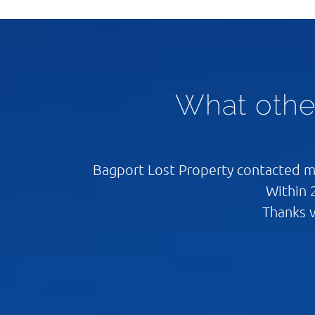
What othe
Bagport Lost Property contacted me
Within 
Thanks v