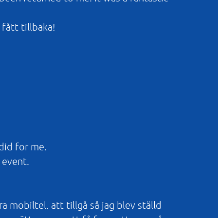
fått tillbaka!
did for me.
 event.
obiltel. att tillgå så jag blev ställd