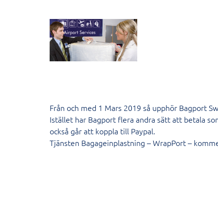
Från och med 1 Mars 2019 så upphör Bagport Swe
Istället har Bagport flera andra sätt att betala
också går att koppla till Paypal.
Tjänsten Bagageinplastning – WrapPort – kommer