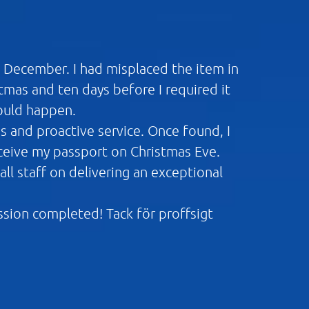
n December. I had misplaced the item in
mas and ten days before I required it
would happen.
ns and proactive service. Once found, I
eceive my passport on Christmas Eve.
ll staff on delivering an exceptional
ission completed! Tack för proffsigt