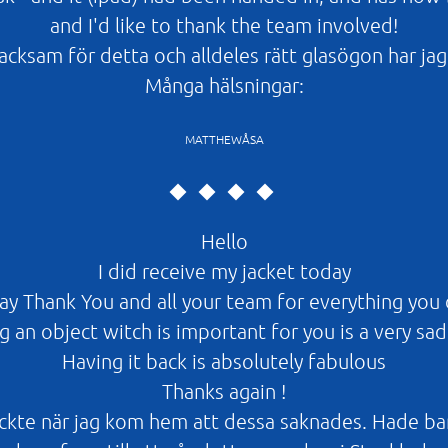
and I'd like to thank the team involved!
cksam för detta och alldeles rätt glasögon har jag 
Många hälsningar:
MATTHEWÅSA
Hello
I did receive my jacket today
say Thank You and all your team for everything you 
g an object witch is important for you is a very sad
Having it back is absolutely fabulous
Thanks again !
kte när jag kom hem att dessa saknades. Hade bara m