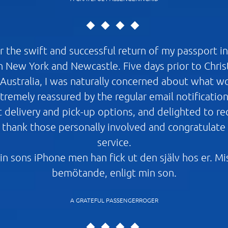
or the swift and successful return of my passport i
 New York and Newcastle. Five days prior to Christ
 Australia, I was naturally concerned about what 
extremely reassured by the regular email notificatio
t delivery and pick-up options, and delighted to r
d thank those personally involved and congratulate a
service.
in sons iPhone men han fick ut den själv hos er. M
bemötande, enligt min son.
A GRATEFUL PASSENGERROGER