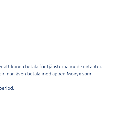
att kunna betala för tjänsterna med kontanter.
rna kan man även betala med appen Monyx som
period.