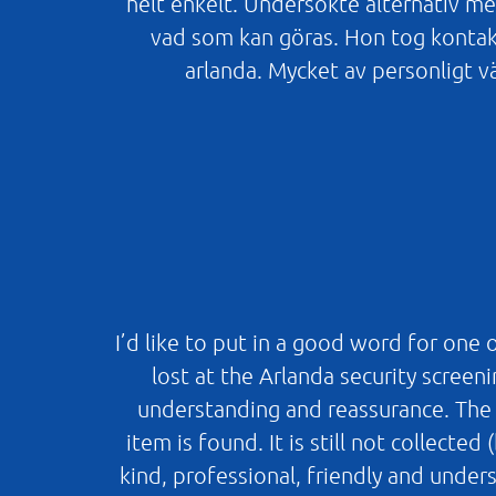
helt enkelt. Undersökte alternativ men
vad som kan göras. Hon tog kontak
arlanda. Mycket av personligt v
I’d like to put in a good word for one
lost at the Arlanda security screen
understanding and reassurance. The b
item is found. It is still not collect
kind, professional, friendly and unde