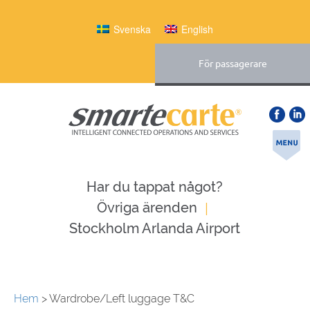
Svenska
English
För passagerare
Har du tappat något?
|
Övriga ärenden
Stockholm Arlanda Airport
Hem
>
Wardrobe/Left luggage T&C