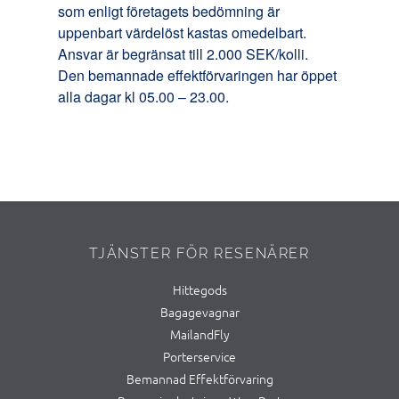
som enligt företagets bedömning är
uppenbart värdelöst kastas omedelbart.
Ansvar är begränsat till 2.000 SEK/kolli.
Den bemannade effektförvaringen har öppet
alla dagar kl 05.00 – 23.00.
TJÄNSTER FÖR RESENÄRER
Hittegods
Bagagevagnar
MailandFly
Porterservice
Bemannad Effektförvaring