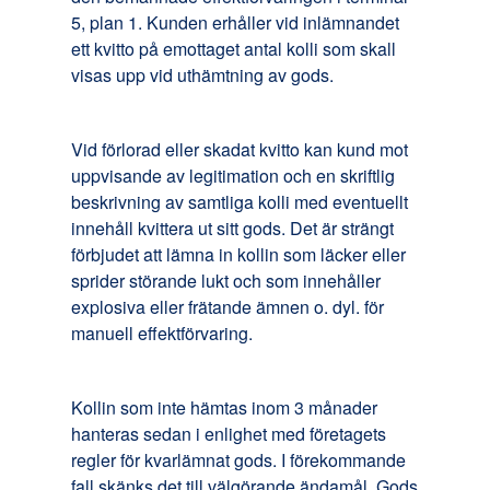
5, plan 1. Kunden erhåller vid inlämnandet
ett kvitto på emottaget antal kolli som skall
visas upp vid uthämtning av gods.
Vid förlorad eller skadat kvitto kan kund mot
uppvisande av legitimation och en skriftlig
beskrivning av samtliga kolli med eventuellt
innehåll kvittera ut sitt gods. Det är strängt
förbjudet att lämna in kollin som läcker eller
sprider störande lukt och som innehåller
explosiva eller frätande ämnen o. dyl. för
manuell effektförvaring.
Kollin som inte hämtas inom 3 månader
hanteras sedan i enlighet med företagets
regler för kvarlämnat gods. I förekommande
fall skänks det till välgörande ändamål. Gods