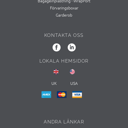
Bagageinplastning - WrapPort
Förvaringsboxar
Garderob
KONTAKTA OSS
LOKALA HEMSIDOR
UK
USA
ANDRA LÄNKAR