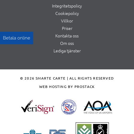
Integritetspolicy
Cookiepolicy
Villkor
Priser
Kontakta oss
Betala online
Om oss
Lediga tjänster
© 2026 SMARTE CARTE | ALL RIGHTS RESERVED
WEB HOSTING BY PROSTACK