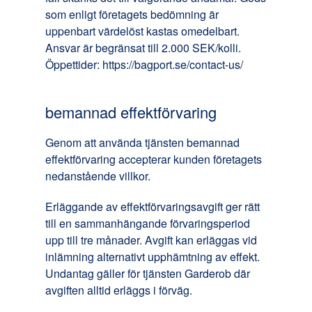
som enligt företagets bedömning är
uppenbart värdelöst kastas omedelbart.
Ansvar är begränsat till 2.000 SEK/kolli.
Öppettider: https://bagport.se/contact-us/
bemannad effektförvaring
Genom att använda tjänsten bemannad
effektförvaring accepterar kunden företagets
nedanstående villkor.
Erläggande av effektförvaringsavgift ger rätt
till en sammanhängande förvaringsperiod
upp till tre månader. Avgift kan erläggas vid
inlämning alternativt upphämtning av effekt.
Undantag gäller för tjänsten Garderob där
avgiften alltid erläggs i förväg.