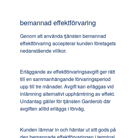
bemannad effektförvaring
Genom att använda tjänsten bemannad
effektförvaring accepterar kunden företagets
nedanstående villkor.
Erläggande av effektförvaringsavgift ger rätt
till en sammanhängande förvaringsperiod
upp till tre månader. Avgift kan erläggas vid
inlämning alternativt upphämtning av effekt.
Undantag gäller för tjänsten Garderob där
avgiften alltid erläggs i förväg.
Kunden lämnar in och hämtar ut sitt gods på
den bemannade effektförvaringen i terminal