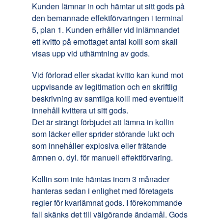
Kunden lämnar in och hämtar ut sitt gods på
den bemannade effektförvaringen i terminal
5, plan 1. Kunden erhåller vid inlämnandet
ett kvitto på emottaget antal kolli som skall
visas upp vid uthämtning av gods.
Vid förlorad eller skadat kvitto kan kund mot
uppvisande av legitimation och en skriftlig
beskrivning av samtliga kolli med eventuellt
innehåll kvittera ut sitt gods.
Det är strängt förbjudet att lämna in kollin
som läcker eller sprider störande lukt och
som innehåller explosiva eller frätande
ämnen o. dyl. för manuell effektförvaring.
Kollin som inte hämtas inom 3 månader
hanteras sedan i enlighet med företagets
regler för kvarlämnat gods. I förekommande
fall skänks det till välgörande ändamål. Gods