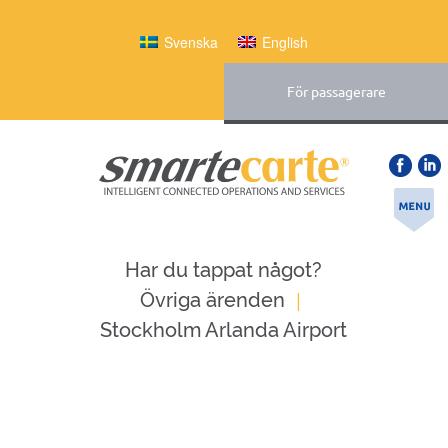
Svenska
English
För passagerare
Har du tappat något?
|
Övriga ärenden
Stockholm Arlanda Airport