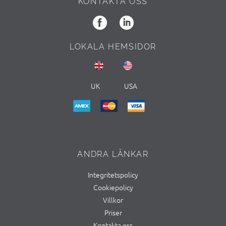
KONTAKTA OSS
LOKALA HEMSIDOR
UK
USA
ANDRA LÄNKAR
Integritetspolicy
Cookiepolicy
Villkor
Priser
Kontakta oss