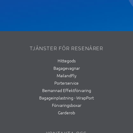
TJÄNSTER FÖR RESENÄRER
Hittegods
Bagagevagnar
MailandFly
Porterservice
Bemannad Effektförvaring
Bagageinplastning - WrapPort
Förvaringsboxar
Garderob