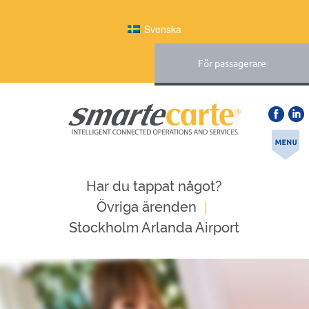
Svenska
För passagerare
Har du tappat något?
|
Övriga ärenden
Stockholm Arlanda Airport