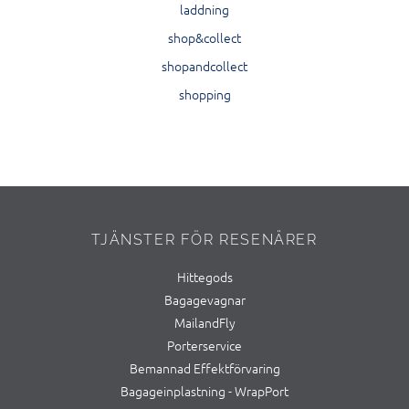
laddning
shop&collect
shopandcollect
shopping
TJÄNSTER FÖR RESENÄRER
Hittegods
Bagagevagnar
MailandFly
Porterservice
Bemannad Effektförvaring
Bagageinplastning - WrapPort