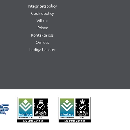
Integritetspolicy
Cookiepolicy
Villkor
Priser
Kontakta oss
Om oss
Lediga tjänster