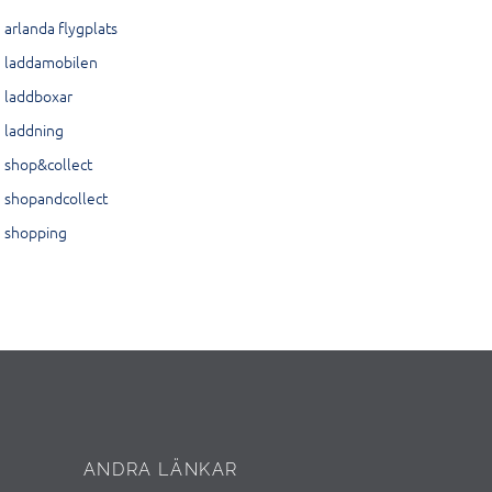
arlanda flygplats
laddamobilen
laddboxar
laddning
shop&collect
shopandcollect
shopping
ANDRA LÄNKAR