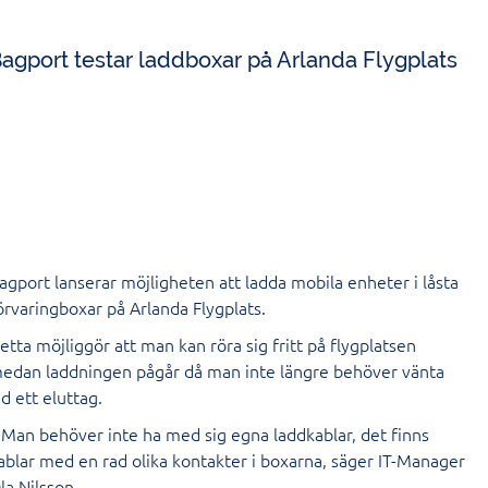
agport testar laddboxar på Arlanda Flygplats
agport lanserar möjligheten att ladda mobila enheter i låsta
örvaringboxar på Arlanda Flygplats.
etta möjliggör att man kan röra sig fritt på flygplatsen
edan laddningen pågår då man inte längre behöver vänta
id ett eluttag.
 Man behöver inte ha med sig egna laddkablar, det finns
ablar med en rad olika kontakter i boxarna, säger IT-Manager
la Nilsson.