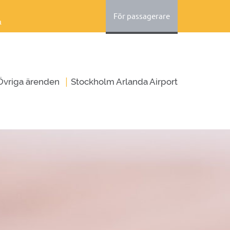
För passagerare
a
|
Övriga ärenden
Stockholm Arlanda Airport