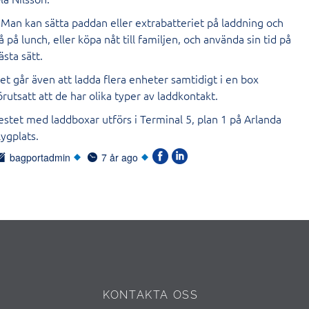
 Man kan sätta paddan eller extrabatteriet på laddning och
å på lunch, eller köpa nåt till familjen, och använda sin tid på
ästa sätt.
et går även att ladda flera enheter samtidigt i en box
örutsatt att de har olika typer av laddkontakt.
estet med laddboxar utförs i Terminal 5, plan 1 på Arlanda
lygplats.
bagportadmin
7 år ago
KONTAKTA OSS