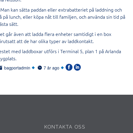
 Man kan sätta paddan eller extrabatteriet på laddning och
å på lunch, eller köpa nåt till familjen, och använda sin tid på
ästa sätt.
et går även att ladda flera enheter samtidigt i en box
örutsatt att de har olika typer av laddkontakt.
estet med laddboxar utförs i Terminal 5, plan 1 på Arlanda
lygplats.
bagportadmin
7 år ago
KONTAKTA OSS