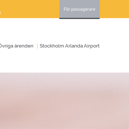
För passagerare
a
|
Övriga ärenden
Stockholm Arlanda Airport