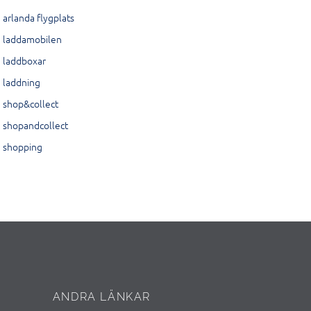
arlanda flygplats
laddamobilen
laddboxar
laddning
shop&collect
shopandcollect
shopping
ANDRA LÄNKAR