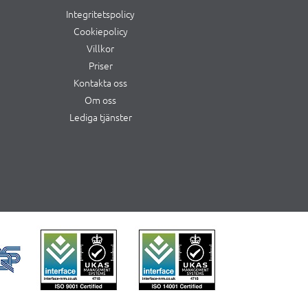
Integritetspolicy
Cookiepolicy
Villkor
Priser
Kontakta oss
Om oss
Lediga tjänster