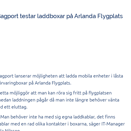
agport testar laddboxar på Arlanda Flygplats
agport lanserar möjligheten att ladda mobila enheter i låsta
örvaringboxar på Arlanda Flygplats.
etta möjliggör att man kan röra sig fritt på flygplatsen
edan laddningen pågår då man inte längre behöver vänta
id ett eluttag.
 Man behöver inte ha med sig egna laddkablar, det finns
ablar med en rad olika kontakter i boxarna, säger IT-Manager
la Nilsson.