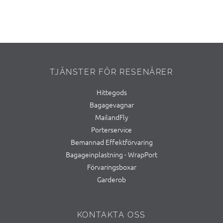
TJÄNSTER FÖR RESENÄRER
Hittegods
Bagagevagnar
MailandFly
Porterservice
Bemannad Effektförvaring
Bagageinplastning - WrapPort
Förvaringsboxar
Garderob
KONTAKTA OSS