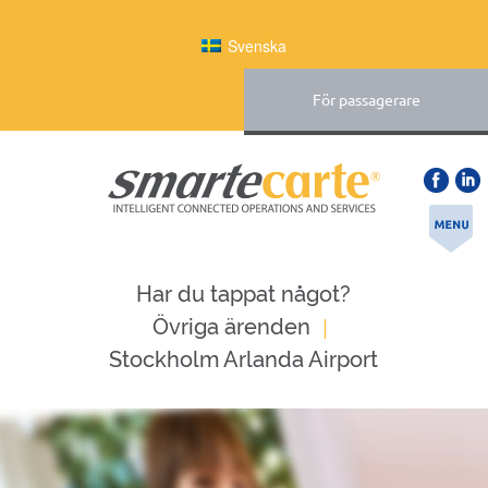
Svenska
För passagerare
Har du tappat något?
|
Övriga ärenden
Stockholm Arlanda Airport